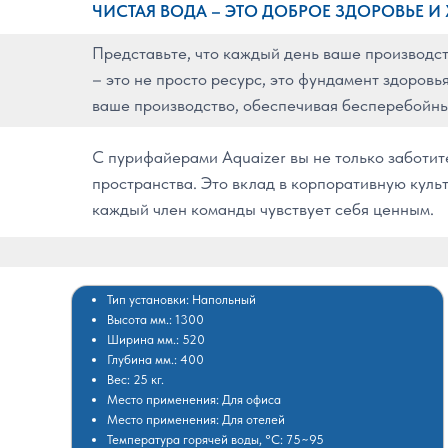
ЧИСТАЯ ВОДА – ЭТО ДОБРОЕ ЗДОРОВЬЕ И
Представьте, что каждый день ваше производст
– это не просто ресурс, это фундамент здоров
ваше производство, обеспечивая бесперебойный
С пурифайерами Aquaizer вы не только заботит
пространства. Это вклад в корпоративную культ
каждый член команды чувствует себя ценным.
Тип установки: Напольный
Высота мм.: 1300
Ширина мм.: 520
Глубина мм.: 400
Вес: 25 кг.
Место применения: Для офиса
Место применения: Для отелей
Температура горячей воды, °C: 75~95