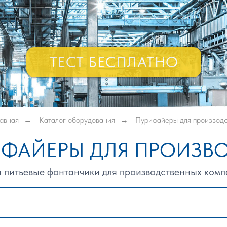
ТЕСТ БЕСПЛАТНО
лавная
→
Каталог оборудования
→
Пурифайеры для производс
ФАЙЕРЫ ДЛЯ ПРОИЗВ
 питьевые фонтанчики для производственных компа