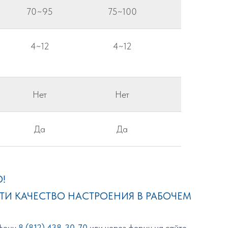
70~95
75~100
4~12
4~12
Нет
Нет
Да
Да
!
ТИ КАЧЕСТВО НАСТРОЕНИЯ В РАБОЧЕМ
ефону
8 (812) 438-30-70
или через форму на сайте.