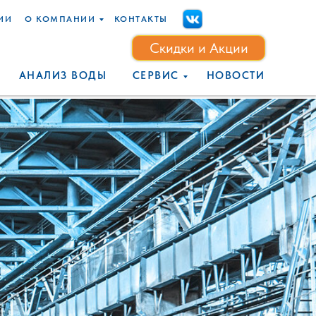
Скидки и Акции
ИИ
О КОМПАНИИ
КОНТАКТЫ
МПАНИИ
КОНТАКТЫ
Скидки и Акции
ОВКА
АНАЛИЗ ВОДЫ
СЕРВИС
НОВОСТИ
АНАЛИЗ ВОДЫ
СЕРВИС
НОВОСТИ