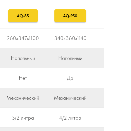
AQ-85
AQ-950
260x347x1100
340x360x1140
Напольный
Напольный
Нет
Да
Механический
Механический
3/2 литра
4/2 литра