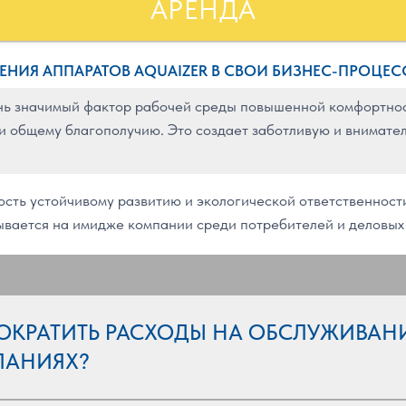
АРЕНДА
ЕНИЯ АППАРАТОВ AQUAIZER В СВОИ БИЗНЕС-ПРОЦЕС
ь значимый фактор рабочей среды повышенной комфортност
ю и общему благополучию. Это создает заботливую и внимат
сть устойчивому развитию и экологической ответственности
ывается на имидже компании среди потребителей и деловых
СОКРАТИТЬ РАСХОДЫ НА ОБСЛУЖИВАН
ПАНИЯХ?