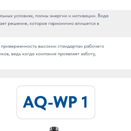
льных условиях, полны энергии и мотивации. Вода
гает решение, которое гармонично впишется в
те приверженность высоким стандартам рабочего
ков, ведь когда компания проявляет заботу,
AQ-WP 1