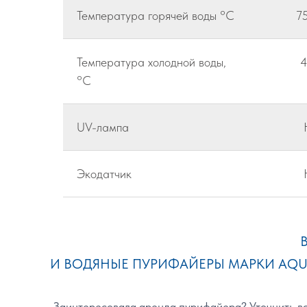
Температура горячей воды °C
7
Температура холодной воды,
4
°C
UV-лампа
Экодатчик
И ВОДЯНЫЕ ПУРИФАЙЕРЫ МАРКИ AQUA
Заинтересовала аренда пурифайера? Уточнить вс