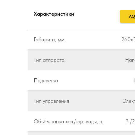
Характеристики
AQ
Габариты, мм.
260x3
Тип аппарата:
Нап
Подсветка
Тип управления
Элек
Объём танка хол./гор. воды, л.
3 /