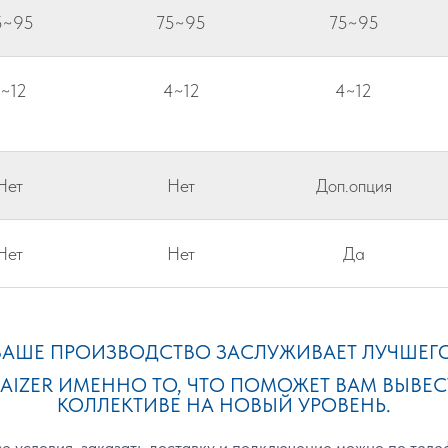
5~95
75~95
75~95
~12
4~12
4~12
Нет
Нет
Доп.опция
Нет
Нет
Да
ВАШЕ ПРОИЗВОДСТВО ЗАСЛУЖИВАЕТ ЛУЧШЕГО
IZER ИМЕННО ТО, ЧТО ПОМОЖЕТ ВАМ ВЫВЕС
КОЛЛЕКТИВЕ НА НОВЫЙ УРОВЕНЬ.
е условия, заказать доставку и подключение можно по тел