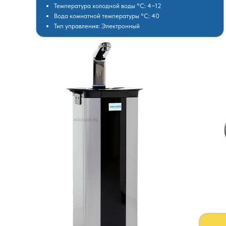
Температура холодной воды °C: 4~12
Вода комнатной температуры °C: 40
Тип управления: Электронный