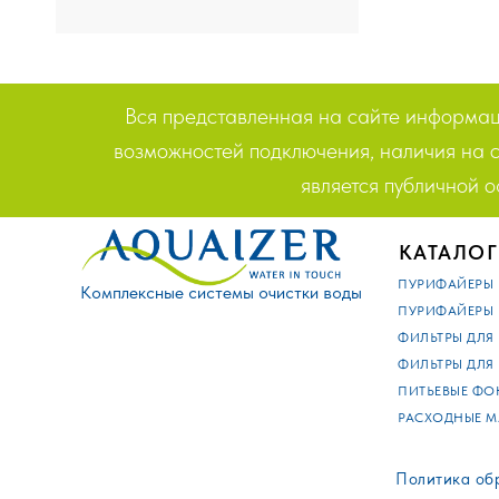
Вся представленная на сайте информаци
возможностей подключения, наличия на с
является публичной 
КАТАЛОГ
ПУРИФАЙЕРЫ
Комплексные системы очистки воды
ПУРИФАЙЕРЫ
ФИЛЬТРЫ ДЛЯ
ФИЛЬТРЫ ДЛЯ
ПИТЬЕВЫЕ ФО
РАСХОДНЫЕ М
Политика об