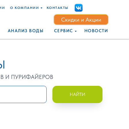
Скидки и Акции
ИИ
О КОМПАНИИ
КОНТАКТЫ
МПАНИИ
КОНТАКТЫ
Скидки и Акции
ОВКА
АНАЛИЗ ВОДЫ
СЕРВИС
НОВОСТИ
АНАЛИЗ ВОДЫ
СЕРВИС
НОВОСТИ
Ы
ОВ И ПУРИФАЙЕРОВ
НАЙТИ