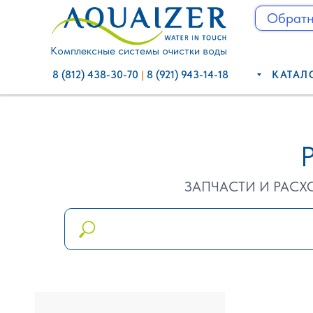
Обратн
Обратный з
Комплексные системы очистки воды
8 (812) 438-30-70
8 (921) 943-14-18
8 (812) 438-30-70
|
8 (921) 943-14-18
КАТАЛ
ЗАПЧАСТИ И РАСХ