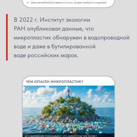
Шины автомобилей (истираются в пыль, которая смывается в водоемы)
В 2022 г. Институт экологии
РАН опубликовал данные, что
микропластик обнаружен в водопроводной
воде и даже в бутилированной
воде российских марок.
ЧЕМ ОПАСЕН МИКРОПЛАСТИК?
ИССЛЕДОВАНИЯ ПОКАЗЫВАЮТ, ЧТО МИКРОПЛАСТИК МОЖЕТ: