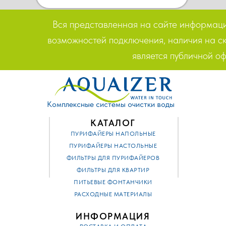
Вся представленная на сайте информация
возможностей подключения, наличия на ск
является публичной о
Комплексные системы очистки воды
КАТАЛОГ
ПУРИФАЙЕРЫ НАПОЛЬНЫЕ
ПУРИФАЙЕРЫ НАСТОЛЬНЫЕ
ФИЛЬТРЫ ДЛЯ ПУРИФАЙЕРОВ
ФИЛЬТРЫ ДЛЯ КВАРТИР
ПИТЬЕВЫЕ ФОНТАНЧИКИ
РАСХОДНЫЕ МАТЕРИАЛЫ
ИНФОРМАЦИЯ