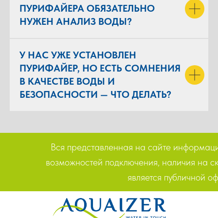
ПУРИФАЙЕРА ОБЯЗАТЕЛЬНО
НУЖЕН АНАЛИЗ ВОДЫ?
У НАС УЖЕ УСТАНОВЛЕН
ПУРИФАЙЕР, НО ЕСТЬ СОМНЕНИЯ
В КАЧЕСТВЕ ВОДЫ И
БЕЗОПАСНОСТИ — ЧТО ДЕЛАТЬ?
Вся представленная на сайте информация
возможностей подключения, наличия на ск
является публичной о