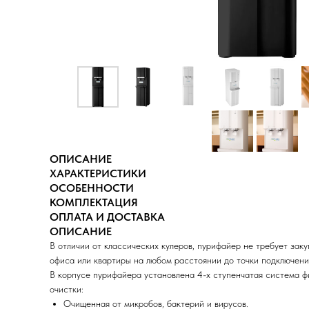
ОПИСАНИЕ
ХАРАКТЕРИСТИКИ
ОСОБЕННОСТИ
КОМПЛЕКТАЦИЯ
ОПЛАТА И ДОСТАВКА
ОПИСАНИЕ
В отличии от классических кулеров, пурифайер не требует за
офиса или квартиры на любом расстоянии до точки подключени
В корпусе пурифайера установлена 4-х ступенчатая система ф
очистки:
Очищенная от микробов, бактерий и вирусов.