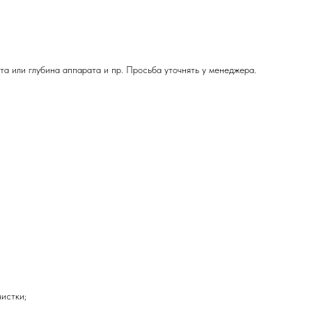
а или глубина аппарата и пр. Просьба уточнять у менеджера.
истки;