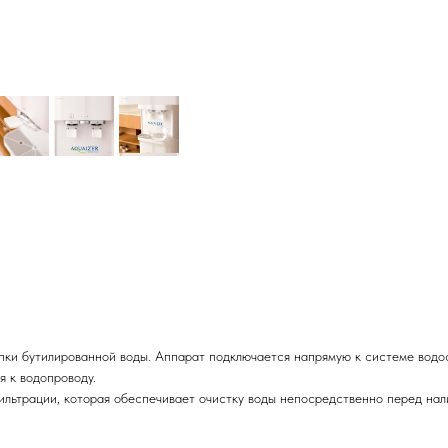
купки бутилированной воды. Аппарат подключается напрямую к системе вод
я к водопроводу.
ильтрации, которая обеспечивает очистку воды непосредственно перед нал