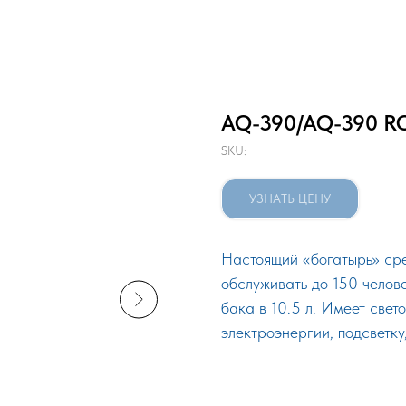
AQ-390/AQ-390 R
SKU:
УЗНАТЬ ЦЕНУ
Настоящий «богатырь» ср
обслуживать до 150 челове
бака в 10.5 л. Имеет све
электроэнергии, подсветку