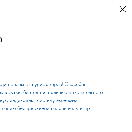
O
еди напольных пурифайеров! Способен
к в сутки, благодаря наличию накопительного
товую индикацию, систему экономии
, опцию беспрерывной подачи воды и др.