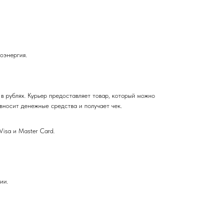
оэнергия.
рублях. Курьер предоставляет товар, который можно
вносит денежные средства и получает чек.
sa и Master Card.
ии.